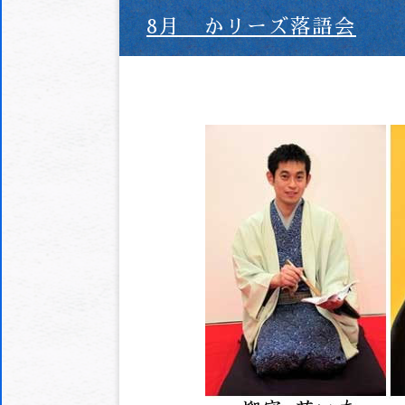
8月 かリーズ落語会