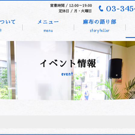
03-345
営業時間 / 12:00～19:00
定休日 / 月・火曜日
ついて
メニュー
麻布の語り部
t
menu
storyteller
イベント情報
event