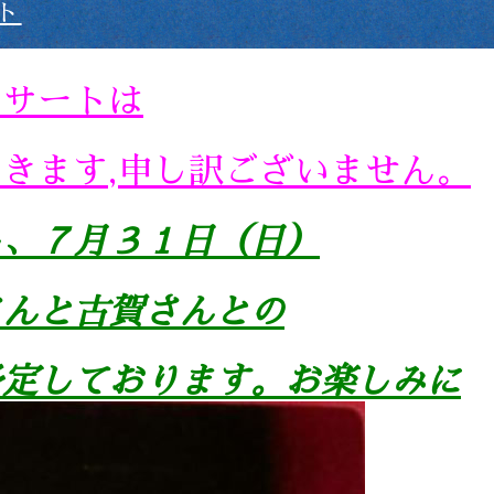
ト
ンサートは
きます,
申し訳ございません。
し、７月３１日（日）
さんと古賀さんとの
予定しております。お楽しみに