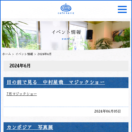
イベント情報
event
ホーム
イベント情報
2024年6月
2024年6月
目の前で見る 中村星哉 マジックショー
7月マジックショー
2024年06月05日
カンボジア 写真展