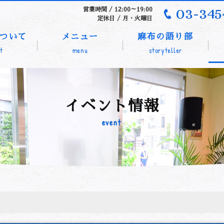
03-345
営業時間 / 12:00～19:00
定休日 / 月・火曜日
ついて
メニュー
麻布の語り部
t
menu
storyteller
イベント情報
event