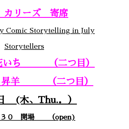
 カリーズ 寄席
 Comic Storytelling in July
Storytellers
 花いち （二つ目）
 昇羊 （二つ目）
日 (木、Thu.．）
：３０ 開場 （open)