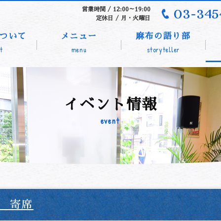
03-345
営業時間 / 12:00～19:00
定休日 / 月・火曜日
ついて
メニュー
麻布の語り部
t
menu
storyteller
イベント情報
event
 寄席