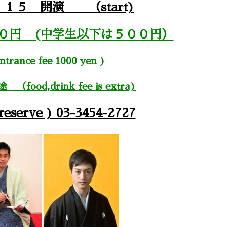
１５ 開演 （start)
０円 (中学生以下は５００円）
trance fee 1000 yen )
food,drink fee is extra)
erve ) 03-3454-2727