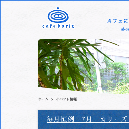
カフェに
abou
ホーム
イベント情報
毎月恒例 7月 カリーズ