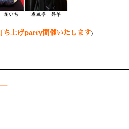
打ち上げparty開催いたします
）