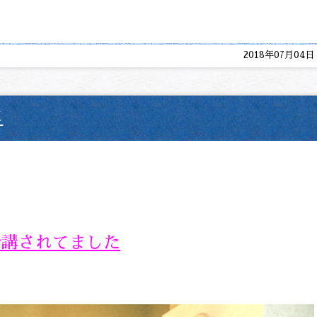
2018年07月04日
真
受講されてました